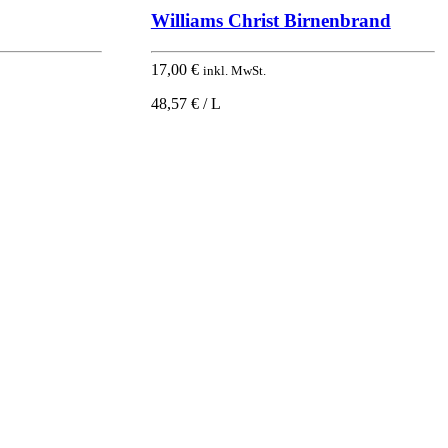
Williams Christ Birnenbrand
17,00
€
inkl. MwSt.
48,57 € / L