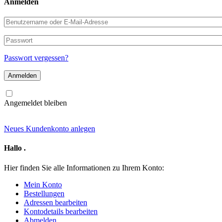
Anmelden
Benutzername
oder
E-
Passwort
Mail-
Adresse
Passwort vergessen?
Angemeldet bleiben
Neues Kundenkonto anlegen
Hallo
.
Hier finden Sie alle Informationen zu Ihrem Konto:
Mein Konto
Bestellungen
Adressen bearbeiten
Kontodetails bearbeiten
Abmelden