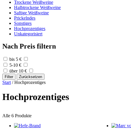
Trockene Weißweine
Halbtrockene Weißweine
Saftige Weißweine
Prickelndes
Sonstiges
Hochprozentiges
Unkategorisiert
Nach Preis filtern
bis 5 €
5-10 €
über 10 €
Filter
Zurücksetzen
Start
/ Hochprozentiges
Hochprozentiges
Alle 6 Produkte